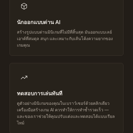
นักออกแบบด่าน AI
สร้างรูปแบบด่านมินิเกมที่ไม่มีที่สิ้นสุด มันออกแบบเลย์
เอาต์ที่สมดุล สนุก และเหมาะกับเส้นโค้งความยากของ
เกมคุณ
ทดสอบการเล่นทันที
ดูตัวอย่างมินิเกมของคุณในเบราว์เซอร์ด้วยคลิกเดียว
เครื่องมือสร้างเกม AI ควรทำให้การทำซ้ำรวดเร็ว —
และของเราช่วยให้คุณปรับแต่งและทดสอบได้แบบเรียล
ไทม์