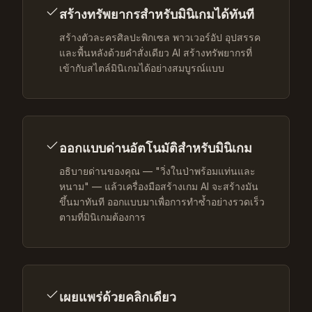
สร้างทรัพยากรสำหรับมินิเกมได้ทันที
สร้างตัวละครศิลปะพิกเซล พาวเวอร์อัป อุปสรรค
และพื้นหลังด้วยคำสั่งเดียว AI สร้างทรัพยากรที่
เข้ากับสไตล์มินิเกมได้อย่างสมบูรณ์แบบ
ออกแบบด่านอัตโนมัติสำหรับมินิเกม
อธิบายด่านของคุณ — "วิ่งในป่าพร้อมแท่นและ
หนาม" — แล้วเครื่องมือสร้างเกม AI จะสร้างมัน
ขึ้นมาทันที ออกแบบมาเพื่อการทำซ้ำอย่างรวดเร็ว
ตามที่มินิเกมต้องการ
เผยแพร่ด้วยคลิกเดียว