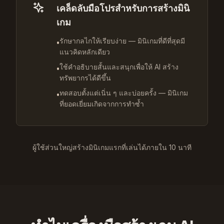
เคล็ดลับมือโปรสำหรับการสร้างมินิ
เกม
รักษากลไกให้เรียบง่าย — มินิเกมที่ดีที่สุดมี
•
แนวคิดหลักเดียว
ใช้คำอธิบายสั้นและสนุกเพื่อให้ AI สร้าง
•
ทรัพยากรได้ดีขึ้น
ทดสอบตั้งแต่เนิ่น ๆ และบ่อยครั้ง — มินิเกม
•
ที่ยอดเยี่ยมเกิดจากการทำซ้ำ
ผู้ใช้ส่วนใหญ่สร้างมินิเกมแรกที่เล่นได้ภายใน 10 นาที