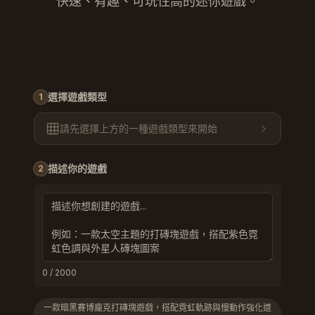
快速、有趣、可玩性高的迷你遊戲。
選擇遊戲類型
1
請先選擇上方的一種遊戲類型來開始
描述你的遊戲
2
0
/ 2000
一款暗黑賽博龐克打磚塊遊戲，搭配霓虹軌跡與慢動作強化道