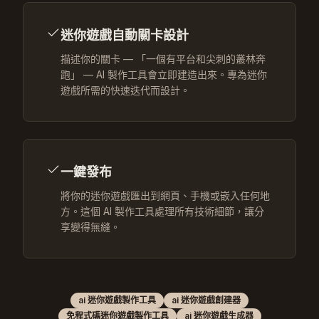
迷你遊戲自動關卡設計
描述你的關卡 — 「一個有平台和尖刺的叢林奔
跑」 — AI 製作工具會立即建造出來。專為迷你
遊戲所需的快速迭代而設計。
一鍵發布
將你的迷你遊戲匯出到網頁、手機或嵌入任何地
方。這個 AI 製作工具處理所有技術細節，讓分
享變得無縫。
ai 迷你遊戲製作工具
ai 迷你遊戲創建器
免程式碼迷你遊戲製作工具
ai 迷你遊戲生成器