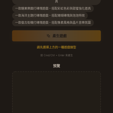
具
一款糖果樂園打磚塊遊戲，搭配彩虹色彩與甜蜜強化道具
一款海洋主題打磚塊遊戲，搭配珊瑚磚塊與泡泡特效
一款復古街機打磚塊遊戲，搭配像素風格與晶片音樂氛圍
產生遊戲
請先選擇上方的一種遊戲類型
按 Cmd/Ctrl + Enter 來產生
預覽