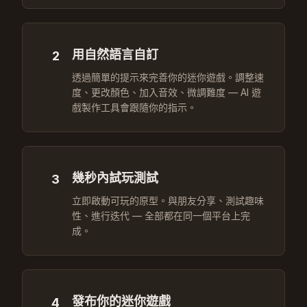
用自然語言自訂
2
透過簡單的提示來完善你的迷你遊戲。調整速
度、更改顏色、加入音效、微調難度 — AI 遊
戲製作工具會跟隨你的指示。
幾秒內試玩測試
3
立即啟動可玩的原型。與朋友分享、測試趣味
性、進行迭代 — 全部都在同一個平台上完
成。
發布你的迷你遊戲
4