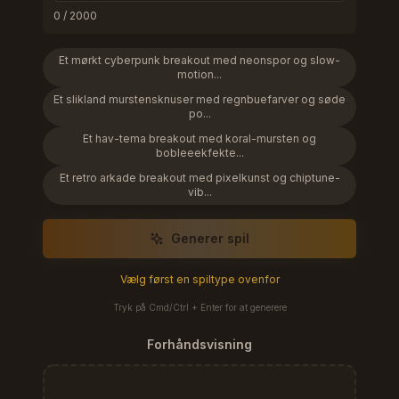
0
/ 2000
Et mørkt cyberpunk breakout med neonspor og slow-
motion...
Et slikland murstensknuser med regnbuefarver og søde
po...
Et hav-tema breakout med koral-mursten og
bobleeekfekte...
Et retro arkade breakout med pixelkunst og chiptune-
vib...
Generer spil
Vælg først en spiltype ovenfor
Tryk på Cmd/Ctrl + Enter for at generere
Forhåndsvisning