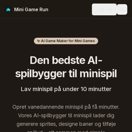
Mini Game Run
Log ind
Men
✨ AI Game Maker for Mini Games
Den bedste AI-
spilbygger til minispil
Lav minispil på under 10 minutter
Opret vanedannende minispil på få minutter.
Vores AI-spilbygger til minispil lader dig
generere sprites, designe baner og tilføje