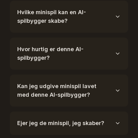
Hvilke minispil kan en AI-
spilbygger skabe?
Hvor hurtig er denne AI-
spilbygger?
Kan jeg udgive minispil lavet
med denne AI-spilbygger?
Ejer jeg de minispil, jeg skaber?