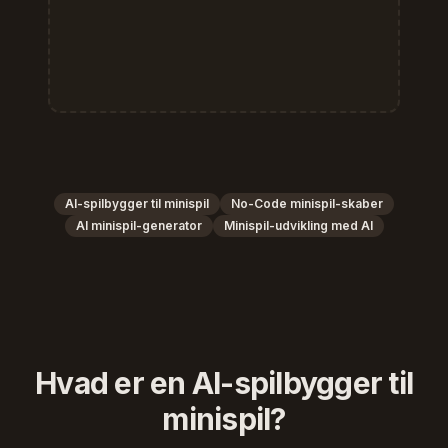
AI-spilbygger til minispil
No-Code minispil-skaber
AI minispil-generator
Minispil-udvikling med AI
Hvad er en AI-spilbygger til
minispil?