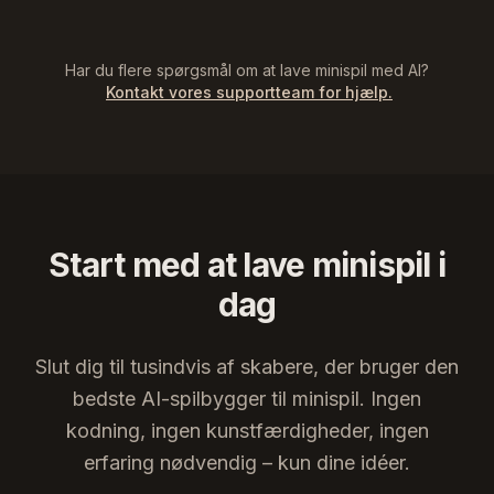
Har du flere spørgsmål om at lave minispil med AI?
Kontakt vores supportteam for hjælp.
Start med at lave minispil i
dag
Slut dig til tusindvis af skabere, der bruger den
bedste AI-spilbygger til minispil. Ingen
kodning, ingen kunstfærdigheder, ingen
erfaring nødvendig – kun dine idéer.