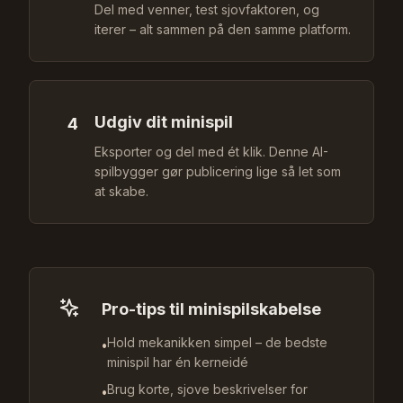
Del med venner, test sjovfaktoren, og
iterer – alt sammen på den samme platform.
Udgiv dit minispil
4
Eksporter og del med ét klik. Denne AI-
spilbygger gør publicering lige så let som
at skabe.
Pro-tips til minispilskabelse
Hold mekanikken simpel – de bedste
•
minispil har én kerneidé
Brug korte, sjove beskrivelser for
•