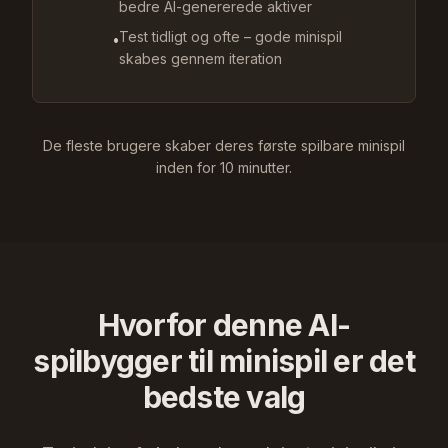
bedre AI-genererede aktiver
Test tidligt og ofte – gode minispil
•
skabes gennem iteration
De fleste brugere skaber deres første spilbare minispil
inden for 10 minutter.
Hvorfor denne AI-
spilbygger til minispil er det
bedste valg