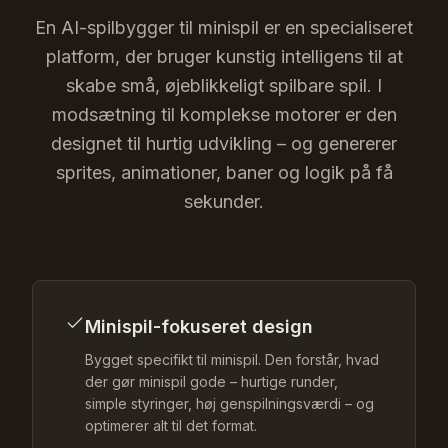
En AI-spilbygger til minispil er en specialiseret
platform, der bruger kunstig intelligens til at
skabe små, øjeblikkeligt spilbare spil. I
modsætning til komplekse motorer er den
designet til hurtig udvikling – og genererer
sprites, animationer, baner og logik på få
sekunder.
Minispil-fokuseret design
Bygget specifikt til minispil. Den forstår, hvad
der gør minispil gode – hurtige runder,
simple styringer, høj genspilningsværdi – og
optimerer alt til det format.