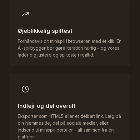
Øjeblikkelig spiltest
Forhåndsvis dit minispil i browseren med ét klik. En
AI-spilbygger bør gøre iteration hurtig – og vores
lader dig justere og spilteste i realtid.
Indlejr og del overalt
Eksporter som HTML5 eller et delbart link. Læg på
din hjemmeside, del på sociale medier, eller
indsend til minispil-portaler – alt sammen fra én
platform.