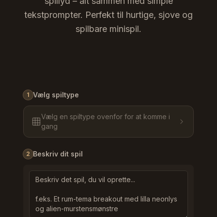
spillyd – alt sammen med simple
tekstprompter. Perfekt til hurtige, sjove og
spilbare minispil.
Vælg spiltype
1
Vælg en spiltype ovenfor for at komme i
gang
Beskriv dit spil
2