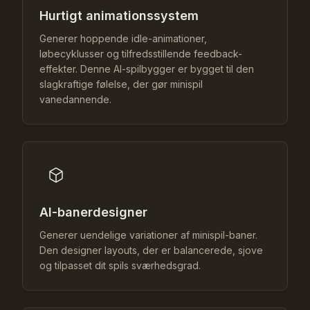
Hurtigt animationssystem
Generer hoppende idle-animationer,
løbecyklusser og tilfredsstillende feedback-
effekter. Denne AI-spilbygger er bygget til den
slagkraftige følelse, der gør minispil
vanedannende.
AI-banerdesigner
Generer uendelige variationer af minispil-baner.
Den designer layouts, der er balancerede, sjove
og tilpasset dit spils sværhedsgrad.