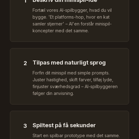
1
Fortæl vores AI-spilbygger, hvad du vil
bygge. 'Et platforms-hop, hvor en kat
samler stjerner' – AI'en forstår minispil-
koncepter med det samme.
Tilpas med naturligt sprog
2
Forfin dit minispil med simple prompts.
Juster hastighed, skift farver, tilføj lyde,
finjuster sværhedsgrad – AI-spilbyggeren
følger din anvisning.
Spiltest på få sekunder
3
Start en spilbar prototype med det samme.