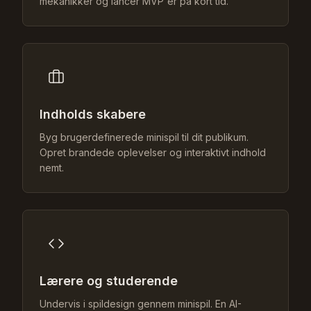
mekanikker og lancér MVP'er på kort tid.
Indholds skabere
Byg brugerdefinerede minispil til dit publikum.
Opret brandede oplevelser og interaktivt indhold
nemt.
Lærere og studerende
Undervis i spildesign gennem minispil. En AI-