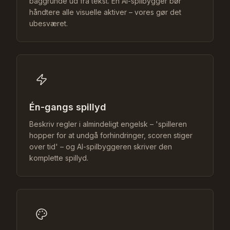
baggrunde ud fra tekst. En AI-spilbygger bør
håndtere alle visuelle aktiver – vores gør det
ubesværet.
Én-gangs spillyd
Beskriv regler i almindeligt engelsk – 'spilleren
hopper for at undgå forhindringer, scoren stiger
over tid' – og AI-spilbyggeren skriver den
komplette spillyd.