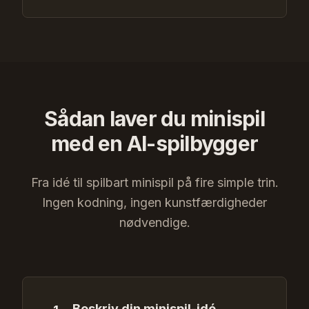
Sådan laver du minispil
med en AI-spilbygger
Fra idé til spilbart minispil på fire simple trin.
Ingen kodning, ingen kunstfærdigheder
nødvendige.
Beskriv din minispil-idé