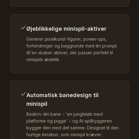
Øjeblikkelige minispil-aktiver
Generer pixelkunst-figurer, power-ups,
forhindringer og baggrunde med én prompt.
AI'en skaber aktiver, der passer perfekt til
minispils æstetik.
Automatisk banedesign til
minispil
Beskriv din bane – 'en jungleløb med
platforme og pigge' – og AI-spilbyggeren
bygger den med det samme. Designet til den
hurtige iteration, som minispil kræver.