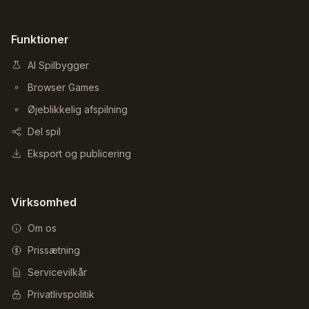
Funktioner
AI Spilbygger
Browser Games
Øjeblikkelig afspilning
Del spil
Eksport og publicering
Virksomhed
Om os
Prissætning
Servicevilkår
Privatlivspolitik