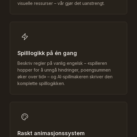
visuelle ressurser – vår gjør det uanstrengt.
Spilllogikk på én gang
Beskriv regler på vanlig engelsk – «spilleren
hopper for å unngå hindringer, poengsummen
øker over tid» – og AI-spillmakeren skriver den
komplette spilllogikken.
Raskt animasjonssystem