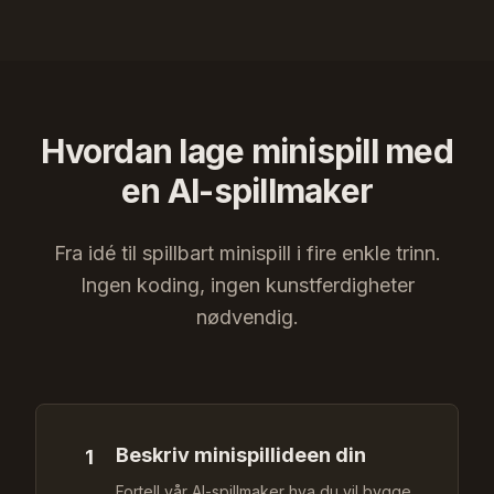
Hvordan lage minispill med
en AI-spillmaker
Fra idé til spillbart minispill i fire enkle trinn.
Ingen koding, ingen kunstferdigheter
nødvendig.
Beskriv minispillideen din
1
Fortell vår AI-spillmaker hva du vil bygge.