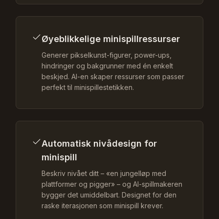
Øyeblikkelige minispillressurser
Generer pikselkunst-figurer, power-ups,
hindringer og bakgrunner med én enkelt
beskjed. AI-en skaper ressurser som passer
perfekt til minispillestetikken.
Automatisk nivådesign for
minispill
Beskriv nivået ditt – «en jungelløp med
plattformer og pigger» – og AI-spillmakeren
bygger det umiddelbart. Designet for den
raske iterasjonen som minispill krever.