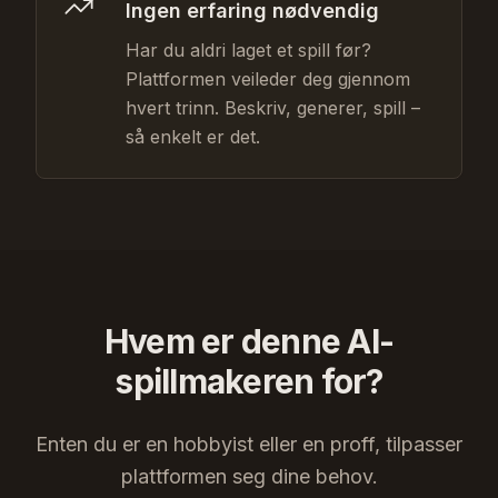
Ingen erfaring nødvendig
Har du aldri laget et spill før?
Plattformen veileder deg gjennom
hvert trinn. Beskriv, generer, spill –
så enkelt er det.
Hvem er denne AI-
spillmakeren for?
Enten du er en hobbyist eller en proff, tilpasser
plattformen seg dine behov.